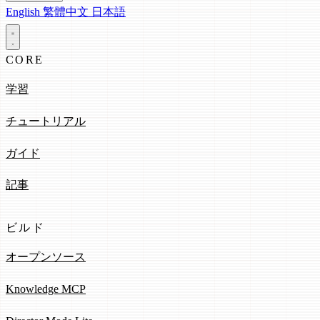
English
繁體中文
日本語
CORE
学習
チュートリアル
ガイド
記事
ビルド
オープンソース
Knowledge MCP