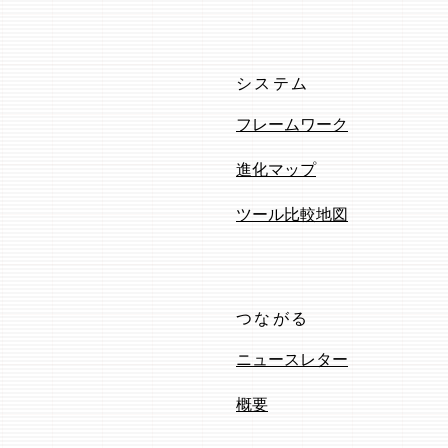
システム
フレームワーク
進化マップ
ツール比較地図
つながる
ニュースレター
概要