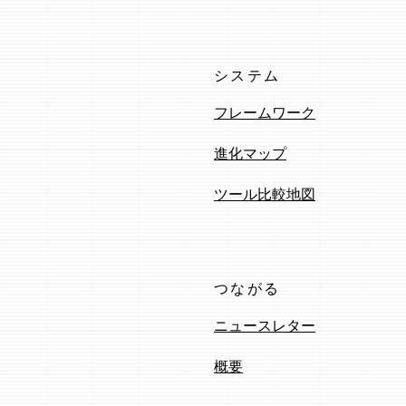
システム
フレームワーク
進化マップ
ツール比較地図
つながる
ニュースレター
概要