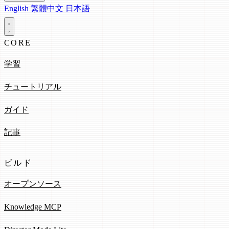
English
繁體中文
日本語
CORE
学習
チュートリアル
ガイド
記事
ビルド
オープンソース
Knowledge MCP