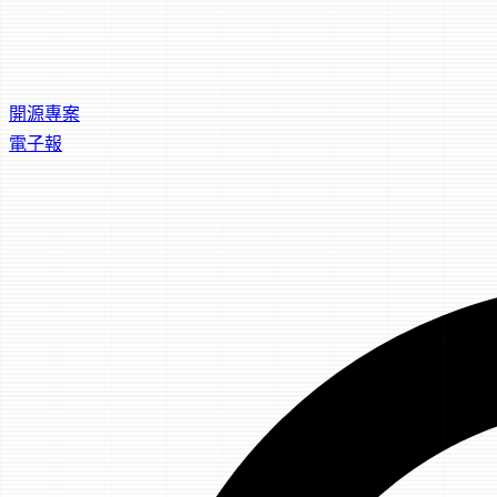
開源專案
電子報