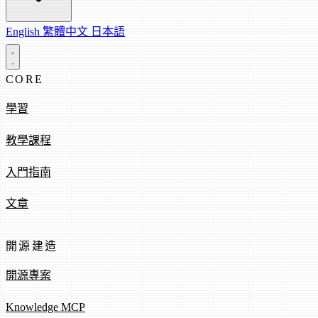
English
繁體中文
日本語
CORE
學習
教學課程
入門指南
文章
開源建造
開源專案
Knowledge MCP