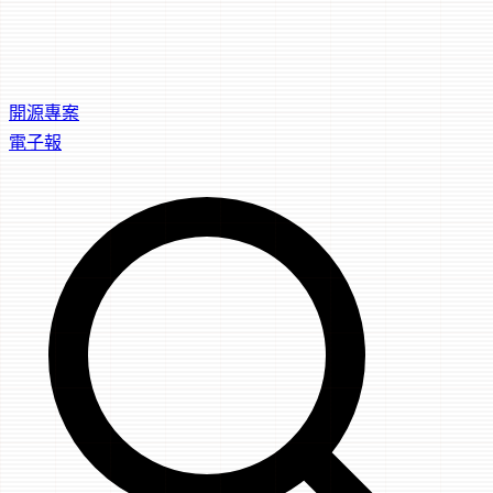
開源專案
電子報