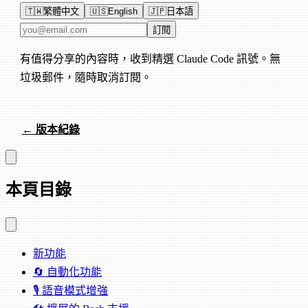
🇹🇼
繁體中文
🇺🇸
English
🇯🇵
日本語
電子郵件地址
訂閱
有值得分享的內容時，收到精選 Claude Code 訊號。無
垃圾郵件，隨時取消訂閱。
← 版本紀錄
本頁目錄
新功能
🔄 自動化功能
🎙️ 語音模式增強