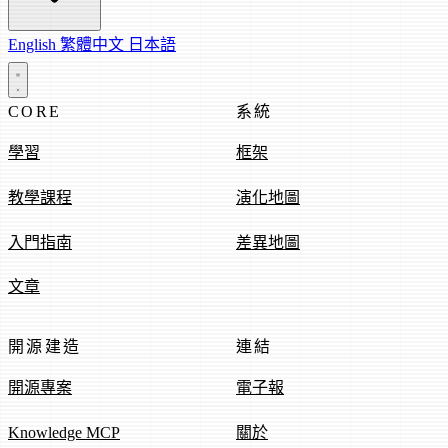
English
繁體中文
日本語
CORE
系統
學習
框架
教學課程
演化地圖
入門指南
差異地圖
文章
開源建造
連結
開源專案
電子報
Knowledge MCP
關於