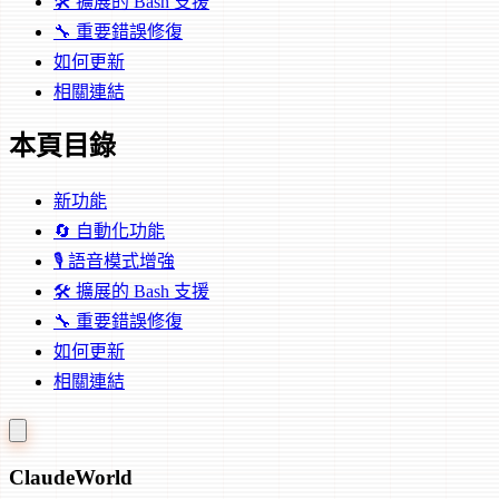
🛠️ 擴展的 Bash 支援
🔧 重要錯誤修復
如何更新
相關連結
本頁目錄
新功能
🔄 自動化功能
🎙️ 語音模式增強
🛠️ 擴展的 Bash 支援
🔧 重要錯誤修復
如何更新
相關連結
Claude
World