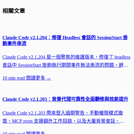
相關文章
Claude Code v2.1.204：修復 Headless 會話的 SessionStart 掛
鉤事件串流
Claude Code v2.1.204 是一個聚焦的維護版本，修復了 headless
會話中 SessionStart 掛鉤執行期間事件無法串流的問題，避免
遠端 worker 在掛鉤執行中途被閒置回收。
10 min read
閱讀更多 →
Claude Code v2.1.203：背景代理可靠性全面翻修與效能提升
Claude Code v2.1.203 帶來登入過期警告、手動權限模式徽
章、MCP roots 支援額外工作目錄，以及大量背景會話、
worktree 和效能修復。
10 min read
閱讀更多 →