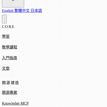
English
繁體中文
日本語
CORE
學習
教學課程
入門指南
文章
開源建造
開源專案
Knowledge MCP