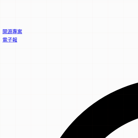
開源專案
電子報