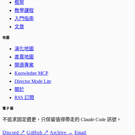
框架
教學課程
入門指南
文章
地圖
演化地圖
差異地圖
開源專案
Knowledge MCP
Director Mode Lite
關於
RSS 訂閱
電子報
不追求固定週更，只保留值得帶走的 Claude Code 訊號。
Discord ↗
GitHub ↗
Archive →
Email