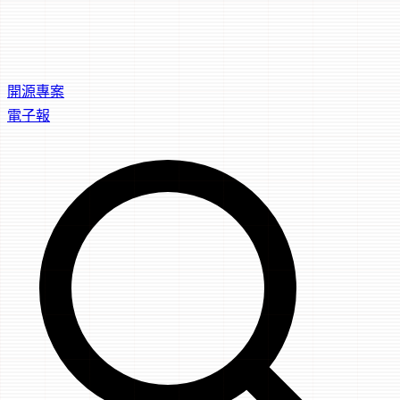
開源專案
電子報