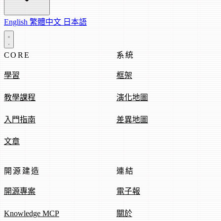
English
繁體中文
日本語
CORE
系統
學習
框架
教學課程
演化地圖
入門指南
差異地圖
文章
開源建造
連結
開源專案
電子報
Knowledge MCP
關於