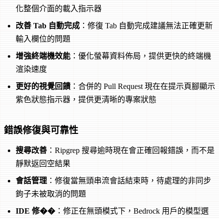
化整個介面的載入指示器
改善 Tab 自動完成
：修復 Tab 自動完成建議無法正確更新
輸入欄位的問題
增強終端機效能
：優化螢幕資料佈局，提供更快的終端機
渲染速度
更好的視覺回饋
：合併的 Pull Request 現在在提示頁腳顯示
紫色狀態指示器，提供更清晰的專案狀態
錯誤修復與可靠性
搜尋改善
：Ripgrep 搜尋逾時現在會正確回報錯誤，而不是
靜默返回空結果
會話管理
：修復當無頭串流會話結束時，待處理的非同步
鉤子未被取消的問題
IDE 修��
：修正在無頭模式下，Bedrock 用戶的模型選