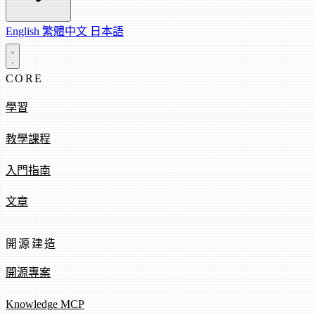
English
繁體中文
日本語
CORE
學習
教學課程
入門指南
文章
開源建造
開源專案
Knowledge MCP