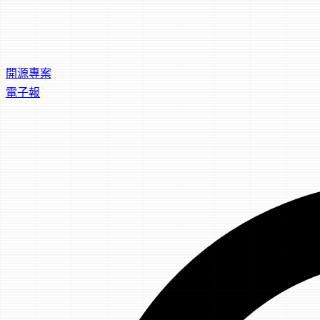
開源專案
電子報