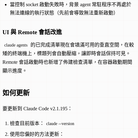
當控制 socket 啟動失敗時，背景 agent 常駐程序不再處於
無法連線的執行狀態（先前會導致無法重新啟動）
UI 與 Remote 會話改進
的已完成清單現在會填滿可用的垂直空間，在較
claude agents
矮的終端機上，標題列會自動壓縮，讓即時會話保持可見。
Remote 會話啟動時也新增了佈建檢查清單，在容器啟動期間
顯示進度。
如何更新
要更新到 Claude Code v2.1.195：
檢查目前版本：
claude --version
使用您偏好的方法更新：