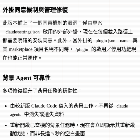
外掛同意機制與管理修復
此版本補上了一個同意機制的漏洞：僅由專案
啟用的外部外掛，現在在每個載入路徑上
.claude/settings.json
都需要明確的安裝同意。此外，當外掛的
與
plugin.json
name
其 marketplace 項目名稱不同時，
的啟用／停用功能現
/plugin
在也能正常運作。
背景 Agent 可靠性
多項修復提升了背景任務的穩健性：
由較新版 Claude Code 寫入的背景工作，不再從
claude
中消失或遺失資料
agents
重新開啟已當機的背景任務時，現在會立即顯示其重新啟
動狀態，而非長達 5 秒的空白畫面