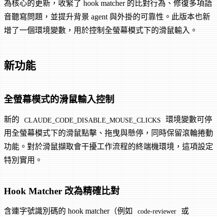
為核心的更新，收緊了 hook matcher 的比對行為、修復多項語
音聽寫問題，並提升背景 agent 與外掛的可靠性。此版本也新
增了一個環境變數，用於控制全螢幕模式下的滑鼠輸入。
新功能
全螢幕模式的滑鼠輸入控制
新的
環境變數可停
CLAUDE_CODE_DISABLE_MOUSE_CLICKS
用全螢幕模式下的滑鼠點擊、拖曳與懸停，同時保留滾輪捲動
功能。對於滑鼠擷取會干擾工作流程的終端機環境，這項設定
特別實用。
Hook Matcher 改為精確比對
含連字號識別碼的 hook matcher（例如
或
code-reviewer