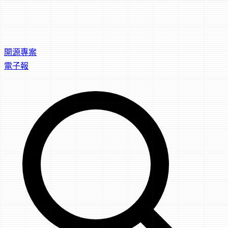
開源專案
電子報