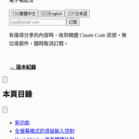
電子報語言
🇹🇼
繁體中文
🇺🇸
English
🇯🇵
日本語
電子郵件地址
訂閱
有值得分享的內容時，收到精選 Claude Code 訊號。無
垃圾郵件，隨時取消訂閱。
← 版本紀錄
本頁目錄
新功能
全螢幕模式的滑鼠輸入控制