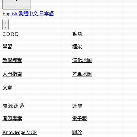
English
繁體中文
日本語
CORE
系統
學習
框架
教學課程
演化地圖
入門指南
差異地圖
文章
開源建造
連結
開源專案
電子報
Knowledge MCP
關於