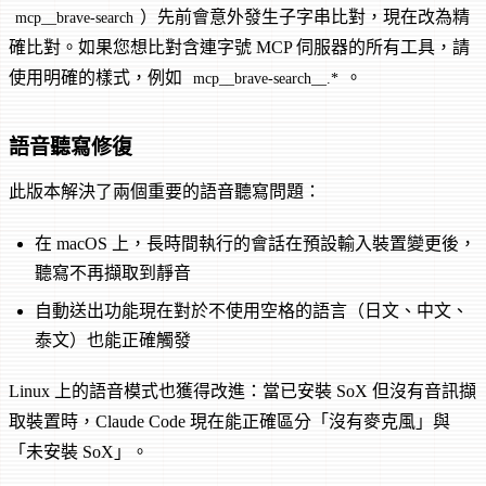
）先前會意外發生子字串比對，現在改為精
mcp__brave-search
確比對。如果您想比對含連字號 MCP 伺服器的所有工具，請
使用明確的樣式，例如
。
mcp__brave-search__.*
語音聽寫修復
此版本解決了兩個重要的語音聽寫問題：
在 macOS 上，長時間執行的會話在預設輸入裝置變更後，
聽寫不再擷取到靜音
自動送出功能現在對於不使用空格的語言（日文、中文、
泰文）也能正確觸發
Linux 上的語音模式也獲得改進：當已安裝 SoX 但沒有音訊擷
取裝置時，Claude Code 現在能正確區分「沒有麥克風」與
「未安裝 SoX」。