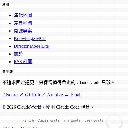
地圖
演化地圖
差異地圖
開源專案
Knowledge MCP
Director Mode Lite
關於
RSS 訂閱
電子報
不追求固定週更，只保留值得帶走的 Claude Code 訊號。
Discord ↗
GitHub ↗
Archive →
Email
© 2026 ClaudeWorld。使用 Claude Code 構建。
AI 世界
Claude World
GPT World
Grok World