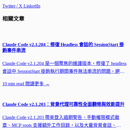
Twitter / X
LinkedIn
相關文章
Claude Code v2.1.204：修復 Headless 會話的 SessionStart 掛
鉤事件串流
Claude Code v2.1.204 是一個聚焦的維護版本，修復了 headless
會話中 SessionStart 掛鉤執行期間事件無法串流的問題，避免
遠端 worker 在掛鉤執行中途被閒置回收。
10 min read
閱讀更多 →
Claude Code v2.1.203：背景代理可靠性全面翻修與效能提升
Claude Code v2.1.203 帶來登入過期警告、手動權限模式徽
章、MCP roots 支援額外工作目錄，以及大量背景會話、