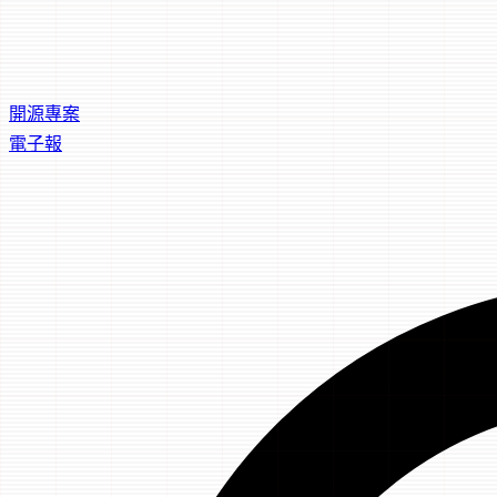
開源專案
電子報