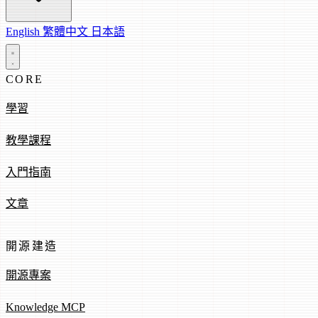
English
繁體中文
日本語
CORE
學習
教學課程
入門指南
文章
開源建造
開源專案
Knowledge MCP