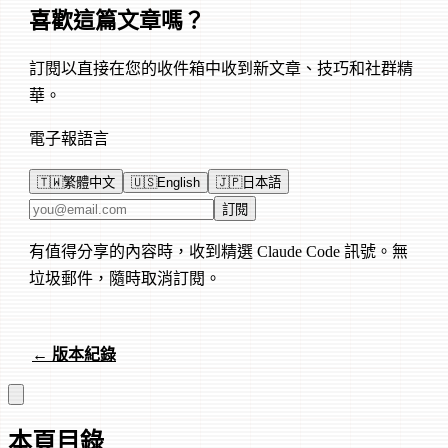
喜歡這篇文章嗎？
訂閱以直接在您的收件箱中收到新文章、技巧和社群精
華。
電子報語言
🇹🇼
繁體中文
🇺🇸
English
🇯🇵
日本語
電子郵件地址
訂閱
有值得分享的內容時，收到精選 Claude Code 訊號。無
垃圾郵件，隨時取消訂閱。
← 版本紀錄
本頁目錄