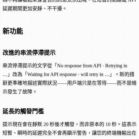
延遲期間更加安靜、不干擾。
新功能
改進的串流停滯提示
串流停滯提示的文字從「No response from API · Retrying in
…」改為「Waiting for API response · will retry in …」。新的措
辭更準確地描述實際狀況——用戶端只是在等待——而不是暗
示發生了故障。
延長的觸發門檻
提示現在會在靜默 20 秒後才觸發，而非原本的 10 秒。這表示
短暫、瞬時的延遲完全不會再顯示警告，讓您的終端機輸出在