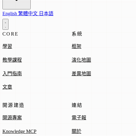
English
繁體中文
日本語
CORE
系統
學習
框架
教學課程
演化地圖
入門指南
差異地圖
文章
開源建造
連結
開源專案
電子報
Knowledge MCP
關於