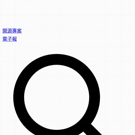
開源專案
電子報