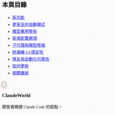
本頁目錄
新功能
更安全的自動模式
模型棄用警告
新增配置選項
子代理與模型修復
終端機 UI 穩定性
隊友與自動化可靠性
如何更新
相關連結
Claude
World
開發者精通 Claude Code 的起點。