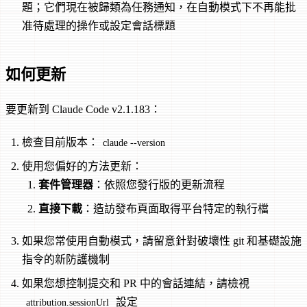
題；它們現在被歸類為任務通知，在自動模式下不再能批
准待處理的操作或設定會話標題
如何更新
要更新到 Claude Code v2.1.183：
檢查目前版本：
claude --version
使用您偏好的方法更新：
套件管理器
：依照您發行版的更新流程
直接下載
：造訪發布頁面取得平台特定的執行檔
如果您常使用自動模式，請留意針對破壞性 git 和基礎設施
指令的新防護機制
如果您想控制提交和 PR 中的會話連結，請檢視
設定
attribution.sessionUrl