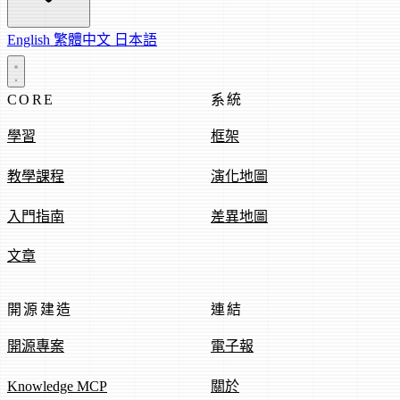
English
繁體中文
日本語
CORE
系統
學習
框架
教學課程
演化地圖
入門指南
差異地圖
文章
開源建造
連結
開源專案
電子報
Knowledge MCP
關於