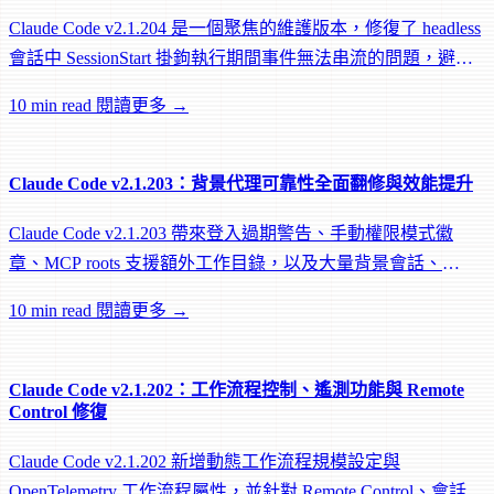
Claude Code v2.1.204 是一個聚焦的維護版本，修復了 headless
會話中 SessionStart 掛鉤執行期間事件無法串流的問題，避免
遠端 worker 在掛鉤執行中途被閒置回收。
10 min read
閱讀更多 →
Claude Code v2.1.203：背景代理可靠性全面翻修與效能提升
Claude Code v2.1.203 帶來登入過期警告、手動權限模式徽
章、MCP roots 支援額外工作目錄，以及大量背景會話、
worktree 和效能修復。
10 min read
閱讀更多 →
Claude Code v2.1.202：工作流程控制、遙測功能與 Remote
Control 修復
Claude Code v2.1.202 新增動態工作流程規模設定與
OpenTelemetry 工作流程屬性，並針對 Remote Control、會話管