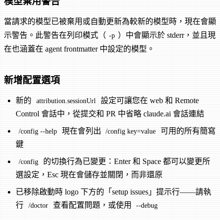
模型棄用警告
當請求的模型已被棄用或自動更新為較新的模型時，現在會顯
示警告。此警告在列印模式（
）中會顯示於 stderr，並且現
-p
在也涵蓋在 agent frontmatter 中設定的模型。
新增配置選項
新的
設定可讓您在 web 和 Remote
attribution.sessionUrl
Control 會話中，從提交和 PR 中省略 claude.ai 會話連結
現在會列出
可用的所有簡寫
/config --help
/config key=value
鍵
的切換行為已變更：Enter 和 Space 都可以變更所
/config
選設定，Esc 現在會儲存並關閉，而非還原
已移除啟動時 logo 下方的「setup issues」提示行——請執
行
查看配置問題，或使用
/doctor
--debug