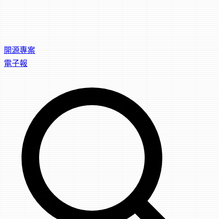
開源專案
電子報