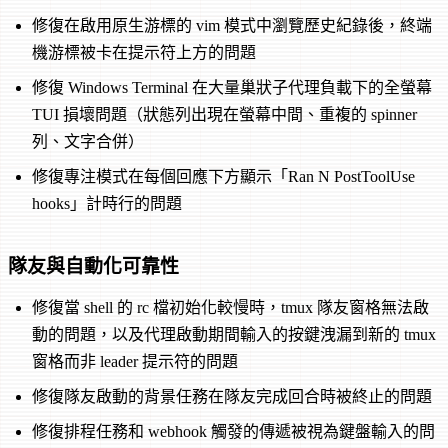
修復在啟用原生游標的 vim 模式中瀏覽歷史紀錄後，終端
機游標被卡在提示符上方的問題
修復 Windows Terminal 在大量巢狀子代理負載下的全螢幕
TUI 損壞問題（狀態列出現在螢幕中間、重複的 spinner
列、文字合併）
修復專注模式在每個回應下方顯示「Ran N PostToolUse
hooks」計時行的問題
隊友與自動化可靠性
修復當 shell 的 rc 檔初始化較慢時，tmux 隊友窗格無法啟
動的問題，以及代理啟動期間輸入的按鍵洩漏到新的 tmux
窗格而非 leader 提示符的問題
修復隊友啟動的背景任務在隊友完成回合時被終止的問題
修復排程任務和 webhook 觸發的傳遞被視為鍵盤輸入的問