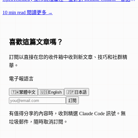
理和網路可靠性進行大量修復。
10 min read
閱讀更多 →
喜歡這篇文章嗎？
訂閱以直接在您的收件箱中收到新文章、技巧和社群精
華。
電子報語言
🇹🇼
繁體中文
🇺🇸
English
🇯🇵
日本語
電子郵件地址
訂閱
有值得分享的內容時，收到精選 Claude Code 訊號。無
垃圾郵件，隨時取消訂閱。