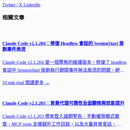
Twitter / X
LinkedIn
相關文章
Claude Code v2.1.204：修復 Headless 會話的 SessionStart 掛
鉤事件串流
Claude Code v2.1.204 是一個聚焦的維護版本，修復了 headless
會話中 SessionStart 掛鉤執行期間事件無法串流的問題，避免
遠端 worker 在掛鉤執行中途被閒置回收。
10 min read
閱讀更多 →
Claude Code v2.1.203：背景代理可靠性全面翻修與效能提升
Claude Code v2.1.203 帶來登入過期警告、手動權限模式徽
章、MCP roots 支援額外工作目錄，以及大量背景會話、