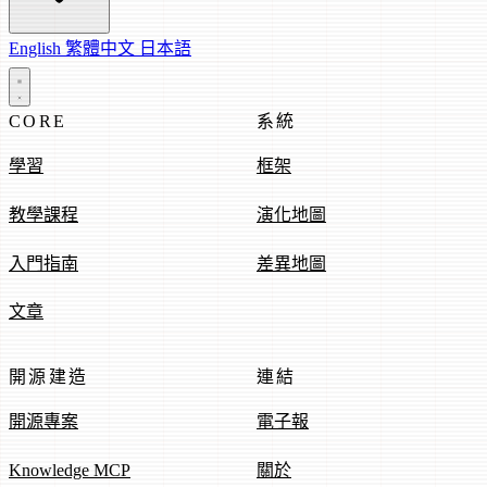
English
繁體中文
日本語
CORE
系統
學習
框架
教學課程
演化地圖
入門指南
差異地圖
文章
開源建造
連結
開源專案
電子報
Knowledge MCP
關於