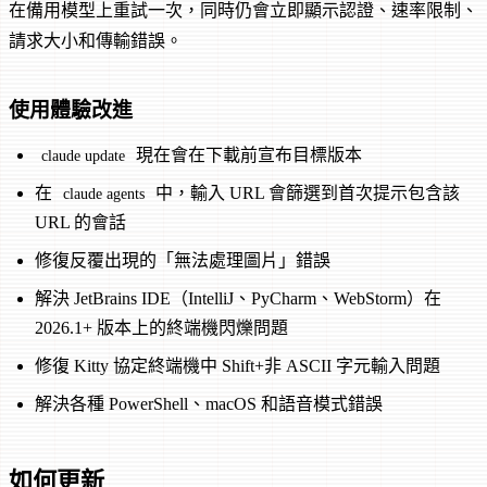
在備用模型上重試一次，同時仍會立即顯示認證、速率限制、
請求大小和傳輸錯誤。
使用體驗改進
現在會在下載前宣布目標版本
claude update
在
中，輸入 URL 會篩選到首次提示包含該
claude agents
URL 的會話
修復反覆出現的「無法處理圖片」錯誤
解決 JetBrains IDE（IntelliJ、PyCharm、WebStorm）在
2026.1+ 版本上的終端機閃爍問題
修復 Kitty 協定終端機中 Shift+非 ASCII 字元輸入問題
解決各種 PowerShell、macOS 和語音模式錯誤
如何更新