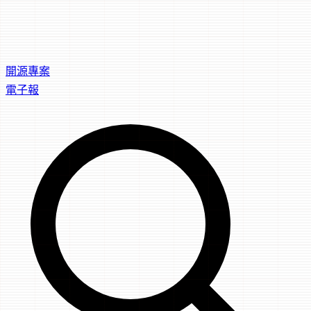
開源專案
電子報