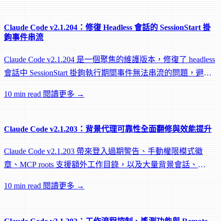
Claude Code v2.1.204：修復 Headless 會話的 SessionStart 掛
鉤事件串流
Claude Code v2.1.204 是一個聚焦的維護版本，修復了 headless
會話中 SessionStart 掛鉤執行期間事件無法串流的問題，避免
遠端 worker 在掛鉤執行中途被閒置回收。
10 min read
閱讀更多 →
Claude Code v2.1.203：背景代理可靠性全面翻修與效能提升
Claude Code v2.1.203 帶來登入過期警告、手動權限模式徽
章、MCP roots 支援額外工作目錄，以及大量背景會話、
worktree 和效能修復。
10 min read
閱讀更多 →