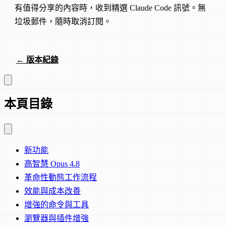
有值得分享的內容時，收到精選 Claude Code 訊號。無
垃圾郵件，隨時取消訂閱。
← 版本紀錄
本頁目錄
新功能
高智慧 Opus 4.8
革命性動態工作流程
效能與成本改善
增強的命令與工具
瀏覽器與插件增強