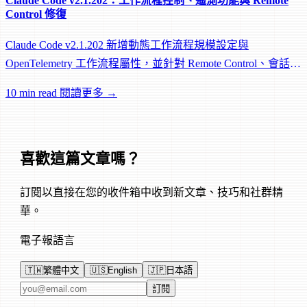
Claude Code v2.1.202：工作流程控制、遙測功能與 Remote
Control 修復
Claude Code v2.1.202 新增動態工作流程規模設定與
OpenTelemetry 工作流程屬性，並針對 Remote Control、會話管
理和網路可靠性進行大量修復。
10 min read
閱讀更多 →
喜歡這篇文章嗎？
訂閱以直接在您的收件箱中收到新文章、技巧和社群精
華。
電子報語言
🇹🇼
繁體中文
🇺🇸
English
🇯🇵
日本語
電子郵件地址
訂閱