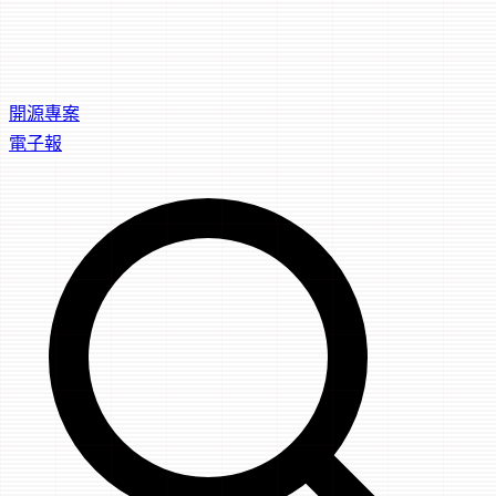
開源專案
電子報