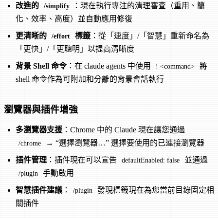
改進的
：現在執行專注的清理審查（重用、簡
/simplify
化、效率、高度）並自動應用修復
更清晰的
標籤
：從「速度」/「智慧」重新命名為
/effort
「更快」/「更聰明」以提高清晰度
背景 Shell 命令
：在 claude agents 中使用
將
! <command>
shell 命令作為可附加和分離的背景會話執行
瀏覽器與插件增強
多瀏覽器支援
：Chrome 中的 Claude 現在讓您通過
→ “選擇瀏覽器…” 選擇要使用的已連接瀏覽器
/chrome
插件管理
：插件現在可以宣告
並通過
defaultEnabled: false
手動啟用
/plugin
智慧插件建議
：
發現標籤現在為您當前目錄固定相
/plugin
關插件