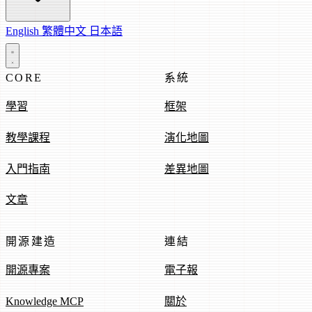
English
繁體中文
日本語
CORE
系統
學習
框架
教學課程
演化地圖
入門指南
差異地圖
文章
開源建造
連結
開源專案
電子報
Knowledge MCP
關於