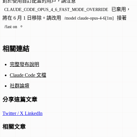
對於使用自訂配置的用戶，請注意
已棄用，
CLAUDE_CODE_OPUS_4_6_FAST_MODE_OVERRIDE
將在 6 月 1 日移除。請改用
接著
/model claude-opus-4-6[1m]
。
/fast on
相關連結
完整發布說明
Claude Code 文檔
社群論壇
分享這篇文章
Twitter / X
LinkedIn
相關文章