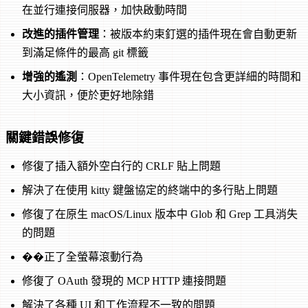
在並行連接伺服器，加快啟動時間
改進的插件管理
：被版本約束釘選的插件現在會自動更新
到滿足條件的最高 git 標籤
增強的遙測
：OpenTelemetry 事件現在包含更詳細的時間和
大小資訊，便於更好地除錯
關鍵錯誤修復
修復了插入額外空白行的 CRLF 貼上問題
解決了在使用 kitty 鍵盤協定的終端中的多行貼上問題
修復了在原生 macOS/Linux 版本中 Glob 和 Grep 工具消失
的問題
��正了全螢幕滾動行為
修復了 OAuth 發現的 MCP HTTP 連接問題
解決了各種 UI 和工作流程不一致的問題