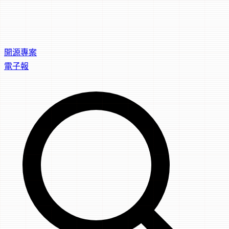
開源專案
電子報