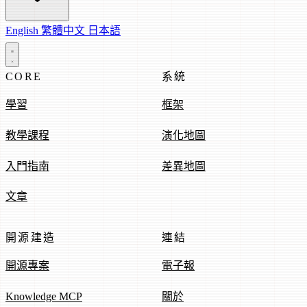
English
繁體中文
日本語
CORE
系統
學習
框架
教學課程
演化地圖
入門指南
差異地圖
文章
開源建造
連結
開源專案
電子報
Knowledge MCP
關於