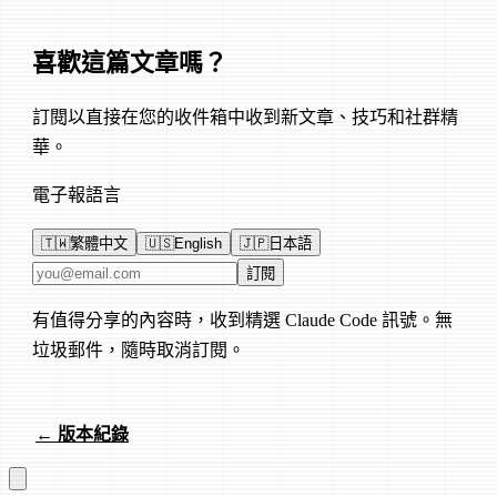
喜歡這篇文章嗎？
訂閱以直接在您的收件箱中收到新文章、技巧和社群精
華。
電子報語言
🇹🇼
繁體中文
🇺🇸
English
🇯🇵
日本語
電子郵件地址
訂閱
有值得分享的內容時，收到精選 Claude Code 訊號。無
垃圾郵件，隨時取消訂閱。
← 版本紀錄