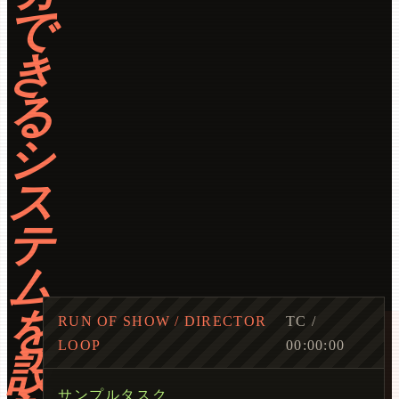
で
き
る
シ
ス
テ
ム
を
RUN OF SHOW / DIRECTOR
TC /
LOOP
00:00:00
設
サンプルタスク