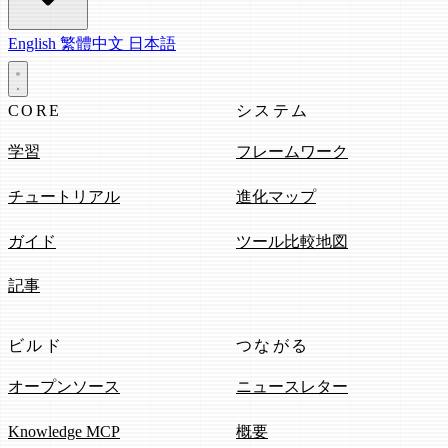
English
繁體中文
日本語
CORE
システム
学習
フレームワーク
チュートリアル
進化マップ
ガイド
ツール比較地図
記事
ビルド
つながる
オープンソース
ニュースレター
Knowledge MCP
概要