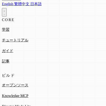
English
繁體中文
日本語
CORE
学習
チュートリアル
ガイド
記事
ビルド
オープンソース
Knowledge MCP