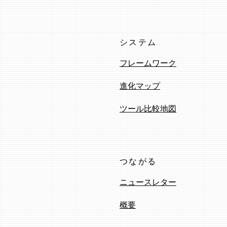
システム
フレームワーク
進化マップ
ツール比較地図
つながる
ニュースレター
概要