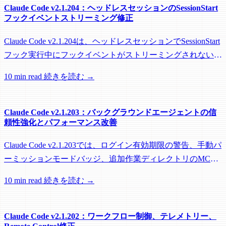
Claude Code v2.1.204：ヘッドレスセッションのSessionStart
フックイベントストリーミング修正
Claude Code v2.1.204は、ヘッドレスセッションでSessionStart
フック実行中にフックイベントがストリーミングされない問
題を修正し、リモートワーカーがフック実行中にアイドル回
10 min read
続きを読む →
収されるのを防ぐメンテナンスリリースです。
Claude Code v2.1.203：バックグラウンドエージェントの信
頼性強化とパフォーマンス改善
Claude Code v2.1.203では、ログイン有効期限の警告、手動パ
ーミッションモードバッジ、追加作業ディレクトリのMCP
roots対応に加え、バックグラウンドセッション、worktree、
10 min read
続きを読む →
パフォーマンスに関する多数の修正が含まれています。
Claude Code v2.1.202：ワークフロー制御、テレメトリー、