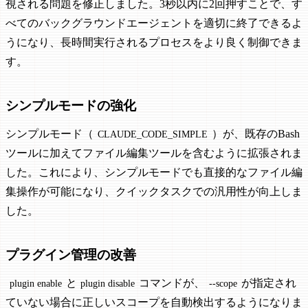
視される問題を修正しました。3秒以内に2回押すことで、す
べてのバックグラウンドエージェントを適切に終了できるよ
うになり、長時間実行されるプロセスをより良く制御できま
す。
シンプルモードの強化
シンプルモード（
）が、既存のBash
CLAUDE_CODE_SIMPLE
ツールに加えてファイル編集ツールを含むように拡張されま
した。これにより、シンプルモードでも直接的なファイル編
集操作が可能になり、クイックタスクでの汎用性が向上しま
した。
プラグイン管理の改善
と
コマンドが、
が指定され
plugin enable
plugin disable
--scope
ていない場合に正しいスコープを自動検出するようになりま