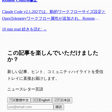
Remote Control修正
Claude Code v2.1.202では、動的ワークフローサイズ設定と
OpenTelemetryワークフロー属性が追加され、Remote
Control、セッション管理、ネットワーク信頼性に関する多数
10 min read
続きを読む →
の修正が含まれています。
この記事を楽しんでいただけました
か？
新しい記事、ヒント、コミュニティハイライトを受信
トレイに直接お届けします。
ニュースレター言語
🇹🇼
繁體中文
🇺🇸
English
🇯🇵
日本語
メールアドレス
購読