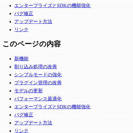
エンタープライズとSDKの機能強化
バグ修正
アップデート方法
リンク
このページの内容
新機能
割り込み処理の改善
シンプルモードの強化
プラグイン管理の改善
モデルの更新
パフォーマンス最適化
エンタープライズとSDKの機能強化
バグ修正
アップデート方法
リンク