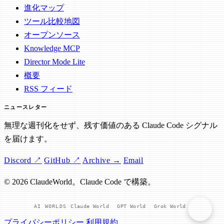
進化マップ
ツール比較地図
オープンソース
Knowledge MCP
Director Mode Lite
概要
RSS フィード
ニュースレター
無理な週刊化をせず、残す価値のある Claude Code シグナル
を届けます。
Discord ↗
GitHub ↗
Archive →
Email
© 2026 ClaudeWorld。Claude Code で構築。
AI WORLDS
Claude World
GPT World
Grok World
プライバシーポリシー
利用規約