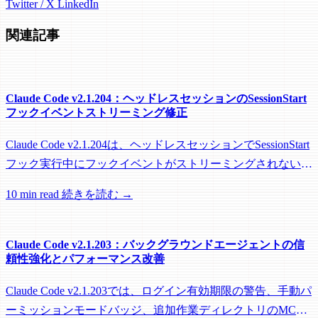
Twitter / X
LinkedIn
関連記事
Claude Code v2.1.204：ヘッドレスセッションのSessionStart
フックイベントストリーミング修正
Claude Code v2.1.204は、ヘッドレスセッションでSessionStart
フック実行中にフックイベントがストリーミングされない問
題を修正し、リモートワーカーがフック実行中にアイドル回
10 min read
続きを読む →
収されるのを防ぐメンテナンスリリースです。
Claude Code v2.1.203：バックグラウンドエージェントの信
頼性強化とパフォーマンス改善
Claude Code v2.1.203では、ログイン有効期限の警告、手動パ
ーミッションモードバッジ、追加作業ディレクトリのMCP