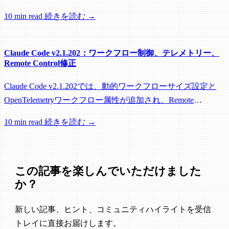
roots対応に加え、バックグラウンドセッション、worktree、
10 min read
続きを読む →
パフォーマンスに関する多数の修正が含まれています。
Claude Code v2.1.202：ワークフロー制御、テレメトリー、
Remote Control修正
Claude Code v2.1.202では、動的ワークフローサイズ設定と
OpenTelemetryワークフロー属性が追加され、Remote
Control、セッション管理、ネットワーク信頼性に関する多数
10 min read
続きを読む →
の修正が含まれています。
この記事を楽しんでいただけました
か？
新しい記事、ヒント、コミュニティハイライトを受信
トレイに直接お届けします。