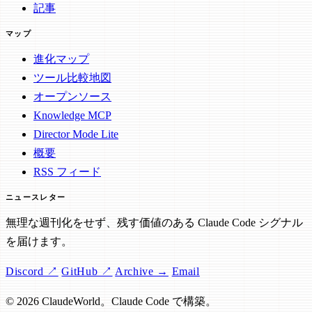
記事
マップ
進化マップ
ツール比較地図
オープンソース
Knowledge MCP
Director Mode Lite
概要
RSS フィード
ニュースレター
無理な週刊化をせず、残す価値のある Claude Code シグナル
を届けます。
Discord ↗
GitHub ↗
Archive →
Email
© 2026 ClaudeWorld。Claude Code で構築。