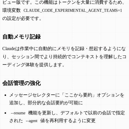
ビュー版です。この機能はトークンを大量に消費するため、
環境変数
CLAUDE_CODE_EXPERIMENTAL_AGENT_TEAMS=1
の設定が必要です。
自動メモリ記録
Claudeは作業中に自動的にメモリを記録・想起するようにな
り、セッション間でより持続的でコンテキストを理解したコ
ーディング体験を提供します。
会話管理の強化
メッセージセレクターに「ここから要約」オプションを
追加し、部分的な会話要約が可能に
機能を更新し、デフォルトで以前の会話で指定
--resume
された
値を再利用するように変更
--agent