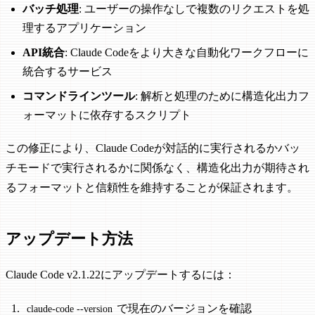
バッチ処理
: ユーザーの操作なしで複数のリクエストを処
理するアプリケーション
API統合
: Claude Codeをより大きな自動化ワークフローに
統合するサービス
コマンドラインツール
: 解析と処理のために構造化出力フ
ォーマットに依存するスクリプト
この修正により、Claude Codeが対話的に実行されるかバッ
チモードで実行されるかに関係なく、構造化出力が期待され
るフォーマットと信頼性を維持することが保証されます。
アップデート方法
Claude Code v2.1.22にアップデートするには：
で現在のバージョンを確認
claude-code --version