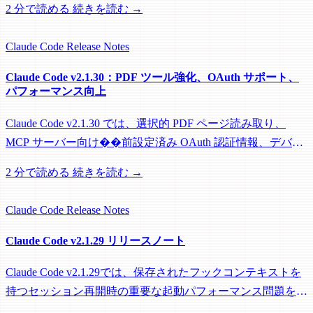
2 分で読める
続きを読む →
Claude Code
Release Notes
Claude Code v2.1.30：PDF ツール強化、OAuth サポート、
パフォーマンス向上
Claude Code v2.1.30 では、選択的 PDF ページ読み取り、
MCP サーバー向け��前設定済み OAuth 認証情報、デバッ
グツール、および大幅なパフォーマンス最適化を導入してい
2 分で読める
続きを読む →
ます。
Claude Code
Release Notes
Claude Code v2.1.29 リリースノート
Claude Code v2.1.29では、保存されたフックコンテキストを
持つセッション再開時の重要な起動パフォーマンス問題を修
正し、パワーユーザーの体験を向上させました。