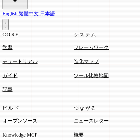
English
繁體中文
日本語
CORE
システム
学習
フレームワーク
チュートリアル
進化マップ
ガイド
ツール比較地図
記事
ビルド
つながる
オープンソース
ニュースレター
Knowledge MCP
概要