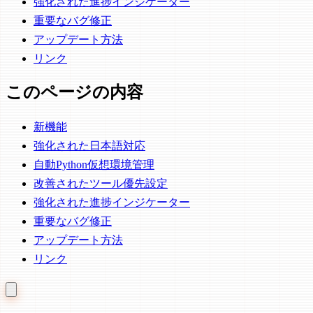
強化された進捗インジケーター
重要なバグ修正
アップデート方法
リンク
このページの内容
新機能
強化された日本語対応
自動Python仮想環境管理
改善されたツール優先設定
強化された進捗インジケーター
重要なバグ修正
アップデート方法
リンク