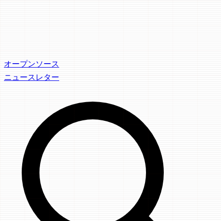
オープンソース
ニュースレター