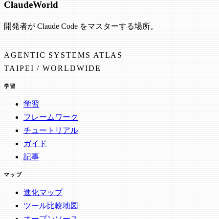
Claude
World
開発者が Claude Code をマスターする場所。
AGENTIC SYSTEMS ATLAS
TAIPEI / WORLDWIDE
学習
学習
フレームワーク
チュートリアル
ガイド
記事
マップ
進化マップ
ツール比較地図
オープンソース