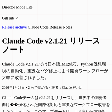
Director Mode Lite
GitHub ↗
Release archive
Claude Code
Release Notes
Claude Code v2.1.21 リリース
ノート
Claude Code v2.1.21では日本語IME対応、Python仮想環
境の自動化、重要なバグ修正により開発ワークフローが
大幅に改善されました。
2026年1月28日
•
2 分で読める
•
著者：Claude World
Claude Codeチームはv2.1.21をリリースし、世界中の開発者
向け��強化された国際化対応と重要なワークフロー改善を
もたらしました。このアップデートは、より良い日本語対