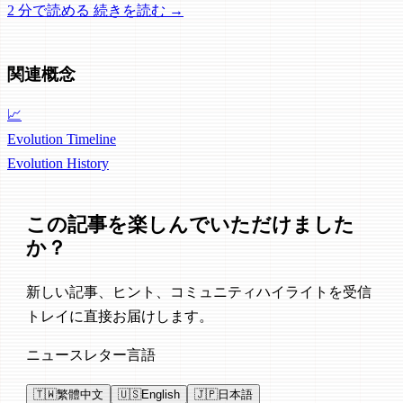
2 分で読める
続きを読む →
関連概念
📈
Evolution Timeline
Evolution
History
この記事を楽しんでいただけました
か？
新しい記事、ヒント、コミュニティハイライトを受信
トレイに直接お届けします。
ニュースレター言語
🇹🇼
繁體中文
🇺🇸
English
🇯🇵
日本語