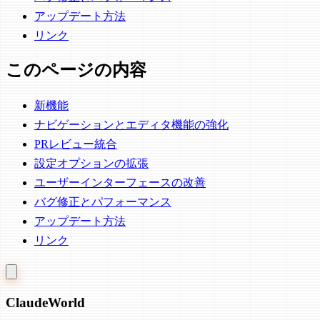
アップデート方法
リンク
このページの内容
新機能
ナビゲーションとエディタ機能の強化
PRレビュー統合
設定オプションの拡張
ユーザーインターフェースの改善
バグ修正とパフォーマンス
アップデート方法
リンク
Claude
World