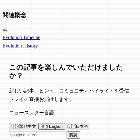
関連概念
📈
Evolution Timeline
Evolution
History
この記事を楽しんでいただけました
か？
新しい記事、ヒント、コミュニティハイライトを受信
トレイに直接お届けします。
ニュースレター言語
🇹🇼
繁體中文
🇺🇸
English
🇯🇵
日本語
メールアドレス
購読