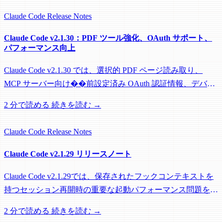
Claude Code
Release Notes
Claude Code v2.1.30：PDF ツール強化、OAuth サポート、
パフォーマンス向上
Claude Code v2.1.30 では、選択的 PDF ページ読み取り、
MCP サーバー向け��前設定済み OAuth 認証情報、デバッ
グツール、および大幅なパフォーマンス最適化を導入してい
2 分で読める
続きを読む →
ます。
Claude Code
Release Notes
Claude Code v2.1.29 リリースノート
Claude Code v2.1.29では、保存されたフックコンテキストを
持つセッション再開時の重要な起動パフォーマンス問題を修
正し、パワーユーザーの体験を向上させました。
2 分で読める
続きを読む →