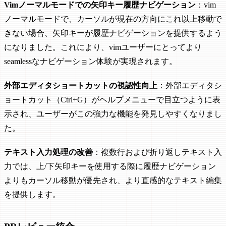
Vimノーマルモードでの矢印キー履歴ナビゲーション
：vim
ノーマルモードで、カーソルが現在の方向にこれ以上移動で
きない場合、矢印キーが履歴ナビゲーションを提供するよう
になりました。これにより、vimユーザーにとってより
seamlessなナビゲーション体験が実現されます。
外部エディタショートカットの視認性向上
：外部エディタシ
ョートカット（Ctrl+G）がヘルプメニューで目立つように表
示され、ユーザーがこの強力な機能を発見しやすくなりまし
た。
テキスト入力処理の改善
：複数行および折り返しテキスト入
力では、上/下矢印キーを使用する際に履歴ナビゲーション
よりもカーソル移動が優先され、より直感的なテキスト編集
を提供します。