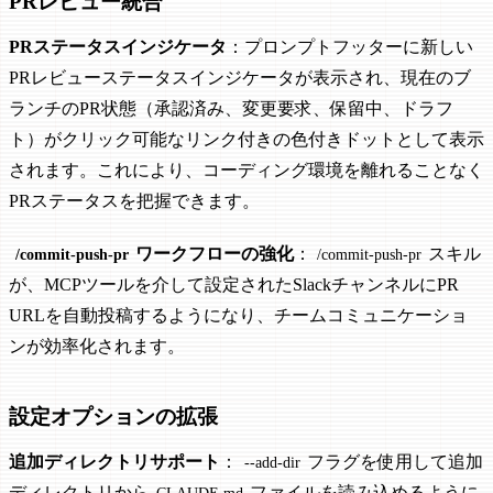
PRレビュー統合
PRステータスインジケータ
：プロンプトフッターに新しい
PRレビューステータスインジケータが表示され、現在のブ
ランチのPR状態（承認済み、変更要求、保留中、ドラフ
ト）がクリック可能なリンク付きの色付きドットとして表示
されます。これにより、コーディング環境を離れることなく
PRステータスを把握できます。
ワークフローの強化
：
スキル
/commit-push-pr
/commit-push-pr
が、MCPツールを介して設定されたSlackチャンネルにPR
URLを自動投稿するようになり、チームコミュニケーショ
ンが効率化されます。
設定オプションの拡張
追加ディレクトリサポート
：
フラグを使用して追加
--add-dir
ディレクトリから
ファイルを読み込めるように