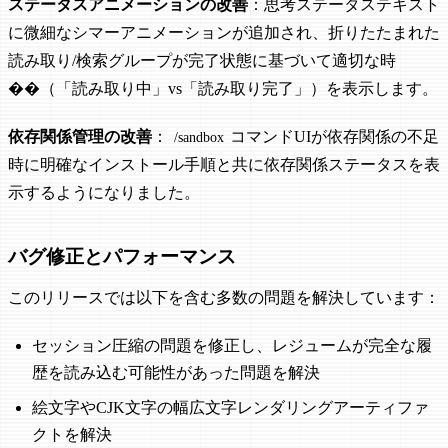
ステータスアニメーションの改善
：思考ステータステキスト
に微細なシマーアニメーションが追加され、折りたたまれた
読み取り/検索グループが完了状態に基づいて適切な時
��（「読み取り中」vs「読み取り完了」）を表示します。
依存関係管理の改善
：
コマンドUIが依存関係の不足
/sandbox
時に明確なインストール手順と共に依存関係ステータスを表
示するようになりました。
バグ修正とパフォーマンス
このリリースでは以下を含む多数の問題を解決しています：
セッション圧縮の問題を修正し、レジュームが完全な履
歴を読み込む可能性があった問題を解決
絵文字やCJK文字の幅広文字レンダリングアーティファ
クトを解決