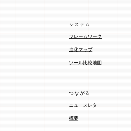
システム
フレームワーク
進化マップ
ツール比較地図
つながる
ニュースレター
概要