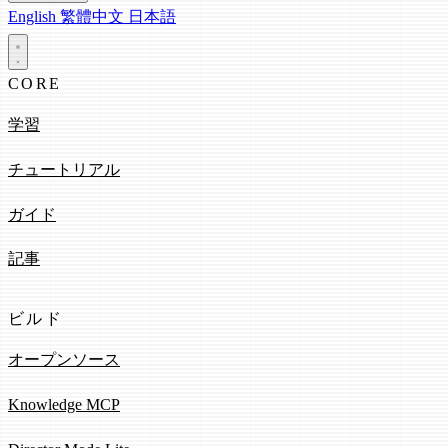
English
繁體中文
日本語
CORE
学習
チュートリアル
ガイド
記事
ビルド
オープンソース
Knowledge MCP