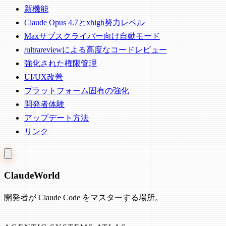
新機能
Claude Opus 4.7とxhigh努力レベル
Maxサブスクライバー向け自動モード
/ultrareviewによる高度なコードレビュー
強化された権限管理
UI/UX改善
プラットフォーム固有の強化
開発者体験
アップデート方法
リンク
Claude
World
開発者が Claude Code をマスターする場所。