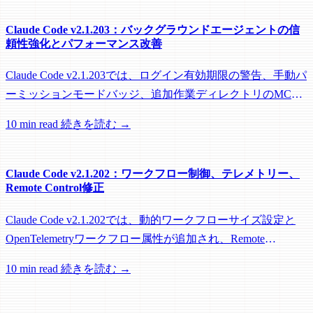
Claude Code v2.1.203：バックグラウンドエージェントの信
頼性強化とパフォーマンス改善
Claude Code v2.1.203では、ログイン有効期限の警告、手動パ
ーミッションモードバッジ、追加作業ディレクトリのMCP
roots対応に加え、バックグラウンドセッション、worktree、
10 min read
続きを読む →
パフォーマンスに関する多数の修正が含まれています。
Claude Code v2.1.202：ワークフロー制御、テレメトリー、
Remote Control修正
Claude Code v2.1.202では、動的ワークフローサイズ設定と
OpenTelemetryワークフロー属性が追加され、Remote
Control、セッション管理、ネットワーク信頼性に関する多数
10 min read
続きを読む →
の修正が含まれています。