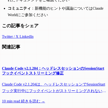
コミュニティ
：新機能のヒントや議論についてはClaude
Worldにご参加ください
この記事をシェア
Twitter / X
LinkedIn
関連記事
Claude Code v2.1.204：ヘッドレスセッションのSessionStart
フックイベントストリーミング修正
Claude Code v2.1.204は、ヘッドレスセッションでSessionStart
フック実行中にフックイベントがストリーミングされない問
題を修正し、リモートワーカーがフック実行中にアイドル回
10 min read
続きを読む →
収されるのを防ぐメンテナンスリリースです。