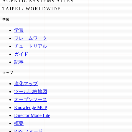
AGENTIC SYSTEMS ATLAS
TAIPEI / WORLDWIDE
学習
学習
フレームワーク
チュートリアル
ガイド
記事
マップ
進化マップ
ツール比較地図
オープンソース
Knowledge MCP
Director Mode Lite
概要
RSS フィード