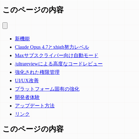
このページの内容
新機能
Claude Opus 4.7とxhigh努力レベル
Maxサブスクライバー向け自動モード
/ultrareviewによる高度なコードレビュー
強化された権限管理
UI/UX改善
プラットフォーム固有の強化
開発者体験
アップデート方法
リンク
このページの内容