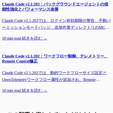
Claude Code v2.1.203：バックグラウンドエージェントの信
頼性強化とパフォーマンス改善
Claude Code v2.1.203では、ログイン有効期限の警告、手動パ
ーミッションモードバッジ、追加作業ディレクトリのMCP
roots対応に加え、バックグラウンドセッション、worktree、
10 min read
続きを読む →
パフォーマンスに関する多数の修正が含まれています。
Claude Code v2.1.202：ワークフロー制御、テレメトリー、
Remote Control修正
Claude Code v2.1.202では、動的ワークフローサイズ設定と
OpenTelemetryワークフロー属性が追加され、Remote
Control、セッション管理、ネットワーク信頼性に関する多数
10 min read
続きを読む →
の修正が含まれています。