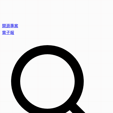
開源專案
電子報