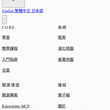
English
繁體中文
日本語
CORE
系統
學習
框架
教學課程
演化地圖
入門指南
差異地圖
文章
開源建造
連結
開源專案
電子報
Knowledge MCP
關於