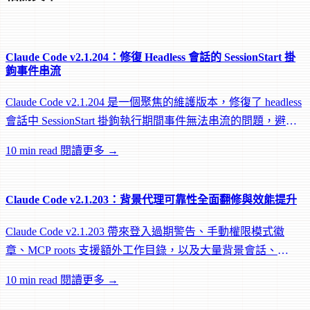
Claude Code v2.1.204：修復 Headless 會話的 SessionStart 掛
鉤事件串流
Claude Code v2.1.204 是一個聚焦的維護版本，修復了 headless
會話中 SessionStart 掛鉤執行期間事件無法串流的問題，避免
遠端 worker 在掛鉤執行中途被閒置回收。
10 min read
閱讀更多 →
Claude Code v2.1.203：背景代理可靠性全面翻修與效能提升
Claude Code v2.1.203 帶來登入過期警告、手動權限模式徽
章、MCP roots 支援額外工作目錄，以及大量背景會話、
worktree 和效能修復。
10 min read
閱讀更多 →