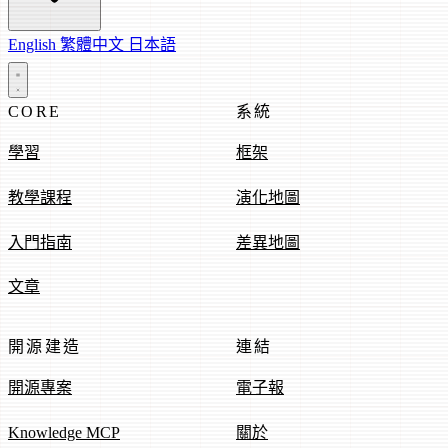
English
繁體中文
日本語
CORE
系統
學習
框架
教學課程
演化地圖
入門指南
差異地圖
文章
開源建造
連結
開源專案
電子報
Knowledge MCP
關於