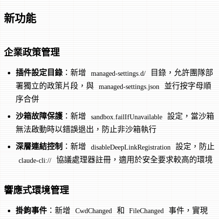
新功能
企業政策管理
插件設定目錄
：新增
目錄，允許團隊部
managed-settings.d/
署獨立的政策片段，與
並行按字母順
managed-settings.json
序合併
沙箱故障保護
：新增
設定，當沙箱
sandbox.failIfUnavailable
無法啟動時以錯誤退出，防止非沙箱執行
深層連結控制
：新增
設定，防止
disableDeepLinkRegistration
協議處理器註冊，適用於安全要求較高的環境
claude-cli://
響應式環境管理
掛鉤事件
：新增
和
事件，實現
CwdChanged
FileChanged