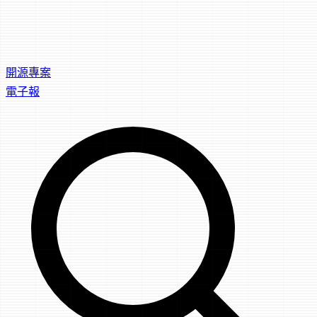
開源專案
電子報