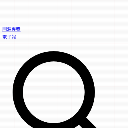
開源專案
電子報