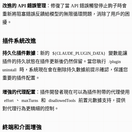
改進的 API 錯誤管理
：修復了當 API 錯誤觸發停止鉤子時會
重新將阻塞錯誤反饋給模型的無限循環問題，消除了用戶的困
擾。
插件系統改進
持久化插件數據
：新的
變數能讓
${CLAUDE_PLUGIN_DATA}
插件的持久狀態在插件更新後仍然保留。當您執行
/plugin
時，系統現在會在刪除持久數據前提示確認，保護您
uninstall
重要的插件配置。
增強的代理配置
：插件開發者現在可以為插件附帶的代理使用
、
和
前置元數據支持，提供
effort
maxTurns
disallowedTools
對代理行為更精細的控制。
終端和介面增強