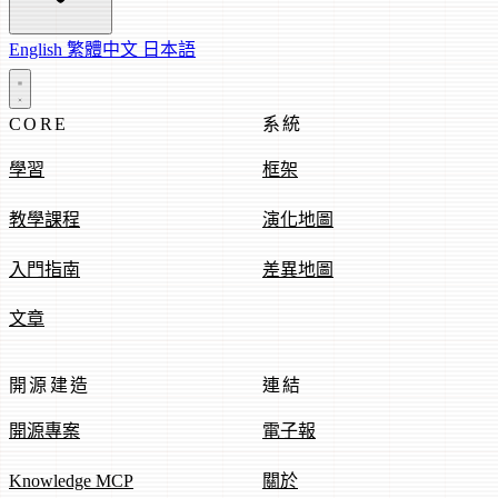
English
繁體中文
日本語
CORE
系統
學習
框架
教學課程
演化地圖
入門指南
差異地圖
文章
開源建造
連結
開源專案
電子報
Knowledge MCP
關於