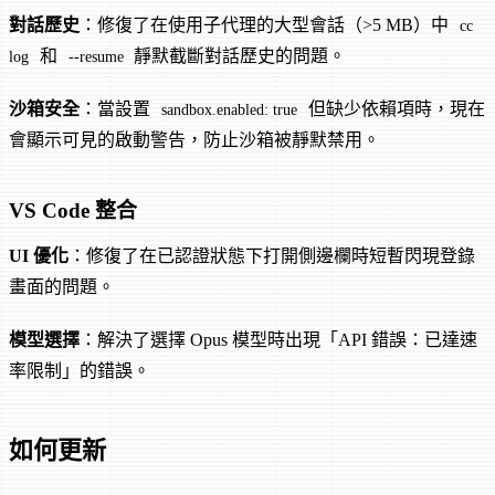
對話歷史
：修復了在使用子代理的大型會話（>5 MB）中
cc
和
靜默截斷對話歷史的問題。
log
--resume
沙箱安全
：當設置
但缺少依賴項時，現在
sandbox.enabled: true
會顯示可見的啟動警告，防止沙箱被靜默禁用。
VS Code 整合
UI 優化
：修復了在已認證狀態下打開側邊欄時短暫閃現登錄
畫面的問題。
模型選擇
：解決了選擇 Opus 模型時出現「API 錯誤：已達速
率限制」的錯誤。
如何更新