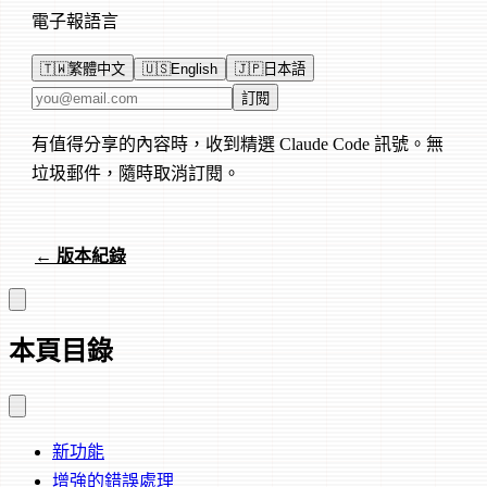
電子報語言
🇹🇼
繁體中文
🇺🇸
English
🇯🇵
日本語
電子郵件地址
訂閱
有值得分享的內容時，收到精選 Claude Code 訊號。無
垃圾郵件，隨時取消訂閱。
← 版本紀錄
本頁目錄
新功能
增強的錯誤處理