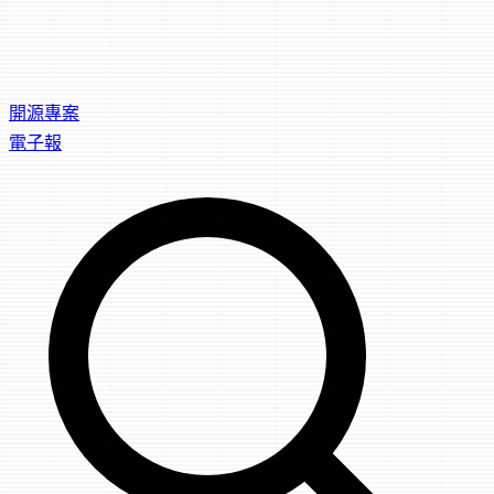
開源專案
電子報