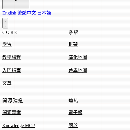
English
繁體中文
日本語
CORE
系統
學習
框架
教學課程
演化地圖
入門指南
差異地圖
文章
開源建造
連結
開源專案
電子報
Knowledge MCP
關於