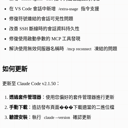
在 VS Code 會話中新增
指令支援
/extra-usage
修復符號連結的會話可見性問題
改善 SSH 斷線時的會話資料持久性
修復使用啟動參數的 MCP 工具發現
解決使用無效伺服器名稱時
凍結的問題
/mcp reconnect
如何更新
更新至 Claude Code v2.1.50：
透過套件管理器
：使用您偏好的套件管理器進行更新
手動下載
：造訪發布頁面���下載適當的二進位檔
驗證安裝
：執行
確認更新
claude --version