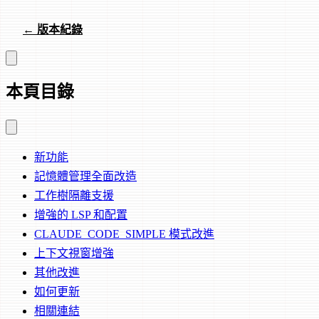
← 版本紀錄
本頁目錄
新功能
記憶體管理全面改造
工作樹隔離支援
增強的 LSP 和配置
CLAUDE_CODE_SIMPLE 模式改進
上下文視窗增強
其他改進
如何更新
相關連結