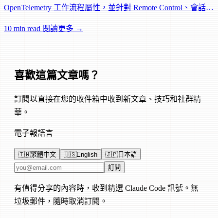
OpenTelemetry 工作流程屬性，並針對 Remote Control、會話管
理和網路可靠性進行大量修復。
10 min read
閱讀更多 →
喜歡這篇文章嗎？
訂閱以直接在您的收件箱中收到新文章、技巧和社群精
華。
電子報語言
🇹🇼
繁體中文
🇺🇸
English
🇯🇵
日本語
電子郵件地址
訂閱
有值得分享的內容時，收到精選 Claude Code 訊號。無
垃圾郵件，隨時取消訂閱。