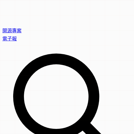
開源專案
電子報