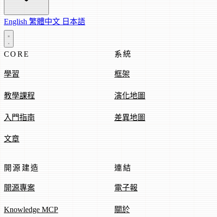
English
繁體中文
日本語
CORE
系統
學習
框架
教學課程
演化地圖
入門指南
差異地圖
文章
開源建造
連結
開源專案
電子報
Knowledge MCP
關於