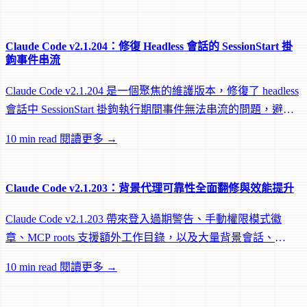
Claude Code v2.1.204：修復 Headless 會話的 SessionStart 掛
鉤事件串流
Claude Code v2.1.204 是一個聚焦的維護版本，修復了 headless
會話中 SessionStart 掛鉤執行期間事件無法串流的問題，避免
遠端 worker 在掛鉤執行中途被閒置回收。
10 min read
閱讀更多 →
Claude Code v2.1.203：背景代理可靠性全面翻修與效能提升
Claude Code v2.1.203 帶來登入過期警告、手動權限模式徽
章、MCP roots 支援額外工作目錄，以及大量背景會話、
worktree 和效能修復。
10 min read
閱讀更多 →