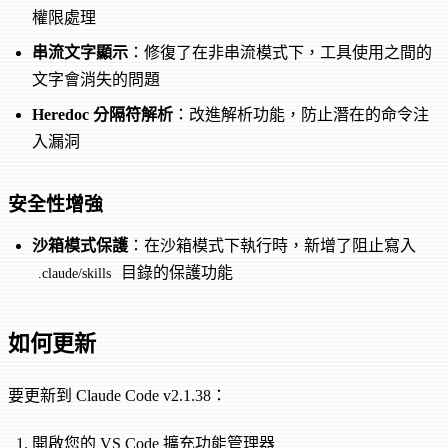
權限處理
串流文字顯示
：修復了在非串流模式下，工具使用之間的
文字會消失的問題
Heredoc 分隔符解析
：改進解析功能，防止潛在的命令注
入漏洞
安全性增強
沙箱模式保護
：在沙箱模式下執行時，新增了阻止寫入
目錄的保護功能
.claude/skills
如何更新
要更新到 Claude Code v2.1.38：
開啟您的 VS Code 擴充功能管理器