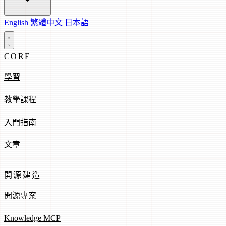
English
繁體中文
日本語
CORE
學習
教學課程
入門指南
文章
開源建造
開源專案
Knowledge MCP