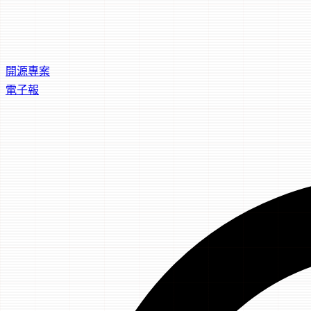
開源專案
電子報