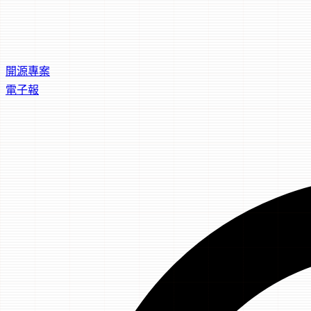
開源專案
電子報