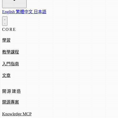
English
繁體中文
日本語
CORE
學習
教學課程
入門指南
文章
開源建造
開源專案
Knowledge MCP