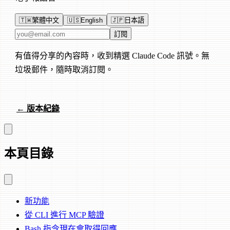
🇹🇼
繁體中文
🇺🇸
English
🇯🇵
日本語
電子郵件地址
訂閱
有值得分享的內容時，收到精選 Claude Code 訊號。無
垃圾郵件，隨時取消訂閱。
← 版本紀錄
本頁目錄
新功能
從 CLI 進行 MCP 驗證
Bash 指令現在會取得回應