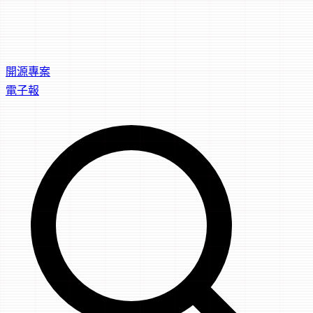
開源專案
電子報