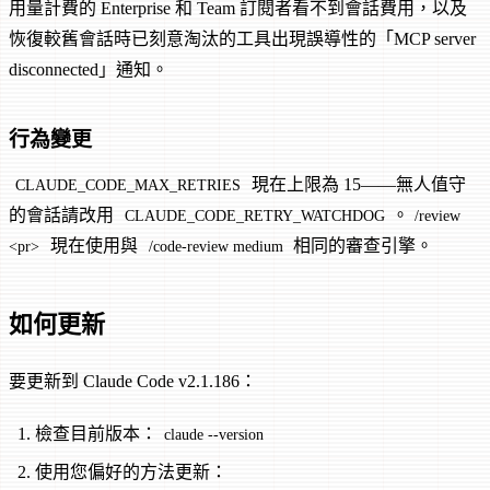
用量計費的 Enterprise 和 Team 訂閱者看不到會話費用，以及
恢復較舊會話時已刻意淘汰的工具出現誤導性的「MCP server
disconnected」通知。
行為變更
現在上限為 15——無人值守
CLAUDE_CODE_MAX_RETRIES
的會話請改用
。
CLAUDE_CODE_RETRY_WATCHDOG
/review
現在使用與
相同的審查引擎。
<pr>
/code-review medium
如何更新
要更新到 Claude Code v2.1.186：
檢查目前版本：
claude --version
使用您偏好的方法更新：