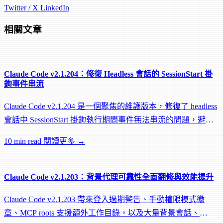
Twitter / X
LinkedIn
相關文章
Claude Code v2.1.204：修復 Headless 會話的 SessionStart 掛
鉤事件串流
Claude Code v2.1.204 是一個聚焦的維護版本，修復了 headless
會話中 SessionStart 掛鉤執行期間事件無法串流的問題，避免
遠端 worker 在掛鉤執行中途被閒置回收。
10 min read
閱讀更多 →
Claude Code v2.1.203：背景代理可靠性全面翻修與效能提升
Claude Code v2.1.203 帶來登入過期警告、手動權限模式徽
章、MCP roots 支援額外工作目錄，以及大量背景會話、