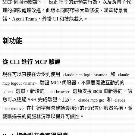
MCP 伺服器驗證、
bash 指令的新預設行為，以及背景子代
!
理的權限處理改進。此版本同時帶來大量修復，涵蓋背景會
話、Agent Teams、外掛 UI 和技能載入。
新功能
從 CLI 進行 MCP 驗證
現在可以直接在命令列使用
和
claude mcp login <name>
claude
驗證 MCP 伺服器，不需要開啟互動式的
mcp logout <name>
選單。新增的
選項支援 stdin 重新導向，讓
/mcp
--no-browser
您可以透過 SSH 完成驗證。此外，
和
claude mcp get
claude
在打錯字時會建議最接近的已配置伺服器名稱，並
mcp remove
截斷過長的伺服器清單以提升可讀性。