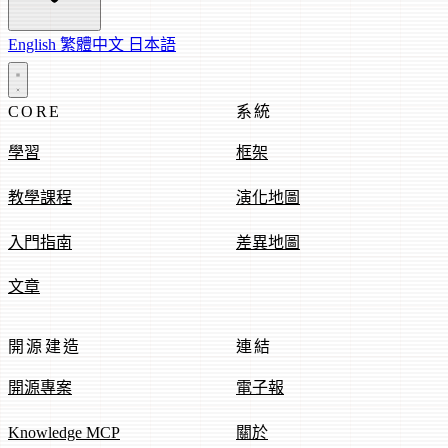
English
繁體中文
日本語
CORE
系統
學習
框架
教學課程
演化地圖
入門指南
差異地圖
文章
開源建造
連結
開源專案
電子報
Knowledge MCP
關於