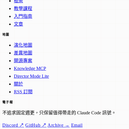
框架
教學課程
入門指南
文章
地圖
演化地圖
差異地圖
開源專案
Knowledge MCP
Director Mode Lite
關於
RSS 訂閱
電子報
不追求固定週更，只保留值得帶走的 Claude Code 訊號。
Discord ↗
GitHub ↗
Archive →
Email