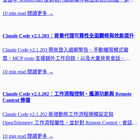
遠端 worker 在掛鉤執行中途被閒置回收。
10 min read
閱讀更多 →
Claude Code v2.1.203：背景代理可靠性全面翻修與效能提升
Claude Code v2.1.203 帶來登入過期警告、手動權限模式徽
章、MCP roots 支援額外工作目錄，以及大量背景會話、
worktree 和效能修復。
10 min read
閱讀更多 →
Claude Code v2.1.202：工作流程控制、遙測功能與 Remote
Control 修復
Claude Code v2.1.202 新增動態工作流程規模設定與
OpenTelemetry 工作流程屬性，並針對 Remote Control、會話管
理和網路可靠性進行大量修復。
10 min read
閱讀更多 →