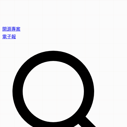
開源專案
電子報