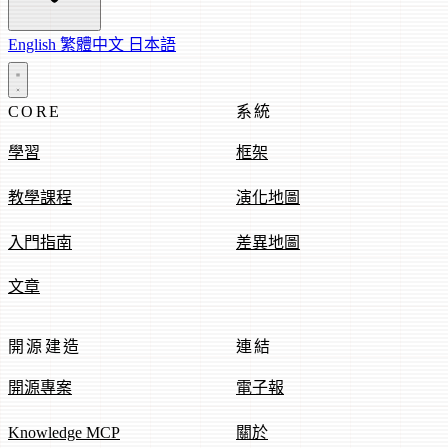
English
繁體中文
日本語
CORE
系統
學習
框架
教學課程
演化地圖
入門指南
差異地圖
文章
開源建造
連結
開源專案
電子報
Knowledge MCP
關於