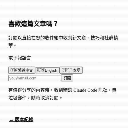
喜歡這篇文章嗎？
訂閱以直接在您的收件箱中收到新文章、技巧和社群精
華。
電子報語言
🇹🇼
繁體中文
🇺🇸
English
🇯🇵
日本語
電子郵件地址
訂閱
有值得分享的內容時，收到精選 Claude Code 訊號。無
垃圾郵件，隨時取消訂閱。
← 版本紀錄