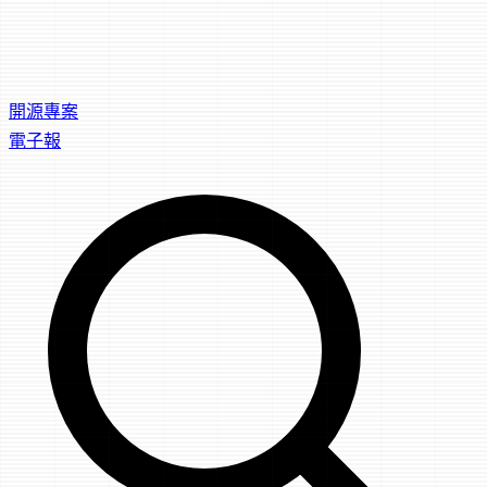
開源專案
電子報