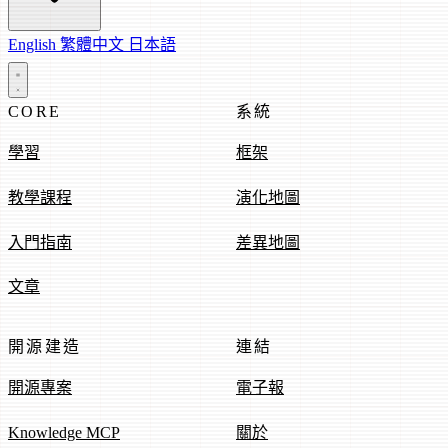
English
繁體中文
日本語
CORE
系統
學習
框架
教學課程
演化地圖
入門指南
差異地圖
文章
開源建造
連結
開源專案
電子報
Knowledge MCP
關於