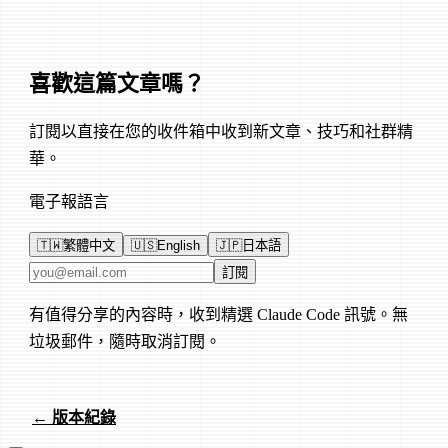
喜歡這篇文章嗎？
訂閱以直接在您的收件箱中收到新文章、技巧和社群精
華。
電子報語言
🇹🇼
繁體中文
🇺🇸
English
🇯🇵
日本語
電子郵件地址
訂閱
有值得分享的內容時，收到精選 Claude Code 訊號。無
垃圾郵件，隨時取消訂閱。
← 版本紀錄