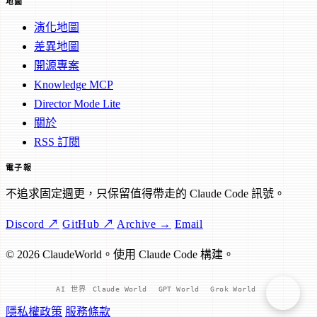
地圖
演化地圖
差異地圖
開源專案
Knowledge MCP
Director Mode Lite
關於
RSS 訂閱
電子報
不追求固定週更，只保留值得帶走的 Claude Code 訊號。
Discord ↗
GitHub ↗
Archive →
Email
© 2026 ClaudeWorld。使用 Claude Code 構建。
AI 世界
Claude World
GPT World
Grok World
隱私權政策
服務條款