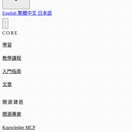
English
繁體中文
日本語
CORE
學習
教學課程
入門指南
文章
開源建造
開源專案
Knowledge MCP