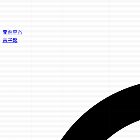
開源專案
電子報