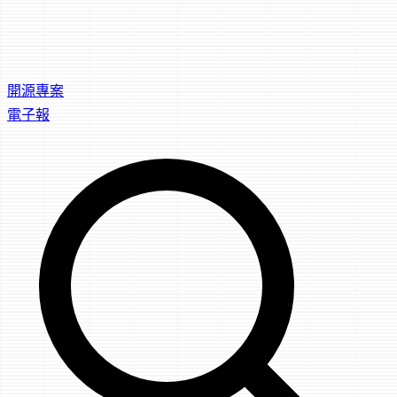
開源專案
電子報