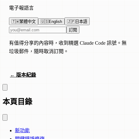
電子報語言
🇹🇼
繁體中文
🇺🇸
English
🇯🇵
日本語
電子郵件地址
訂閱
有值得分享的內容時，收到精選 Claude Code 訊號。無
垃圾郵件，隨時取消訂閱。
← 版本紀錄
本頁目錄
新功能
關鍵錯誤修復