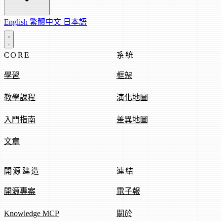
English
繁體中文
日本語
CORE
系統
學習
框架
教學課程
演化地圖
入門指南
差異地圖
文章
開源建造
連結
開源專案
電子報
Knowledge MCP
關於