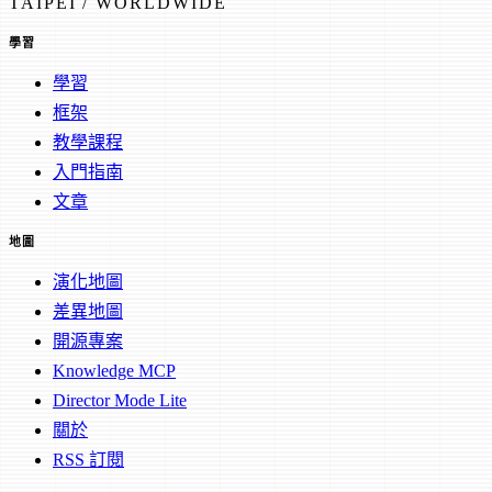
TAIPEI / WORLDWIDE
學習
學習
框架
教學課程
入門指南
文章
地圖
演化地圖
差異地圖
開源專案
Knowledge MCP
Director Mode Lite
關於
RSS 訂閱