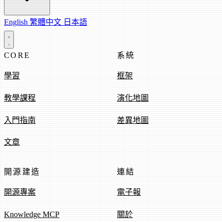
English
繁體中文
日本語
CORE
系統
學習
框架
教學課程
演化地圖
入門指南
差異地圖
文章
開源建造
連結
開源專案
電子報
Knowledge MCP
關於