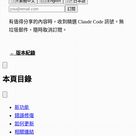
🇹🇼
繁體中文
🇺🇸
English
🇯🇵
日本語
電子郵件地址
訂閱
有值得分享的內容時，收到精選 Claude Code 訊號。無
垃圾郵件，隨時取消訂閱。
← 版本紀錄
本頁目錄
新功能
錯誤修復
如何更新
相關連結