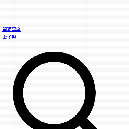
開源專案
電子報