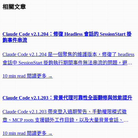
相關文章
Claude Code v2.1.204：修復 Headless 會話的 SessionStart 掛
鉤事件串流
Claude Code v2.1.204 是一個聚焦的維護版本，修復了 headless
會話中 SessionStart 掛鉤執行期間事件無法串流的問題，避免
遠端 worker 在掛鉤執行中途被閒置回收。
10 min read
閱讀更多 →
Claude Code v2.1.203：背景代理可靠性全面翻修與效能提升
Claude Code v2.1.203 帶來登入過期警告、手動權限模式徽
章、MCP roots 支援額外工作目錄，以及大量背景會話、
worktree 和效能修復。
10 min read
閱讀更多 →