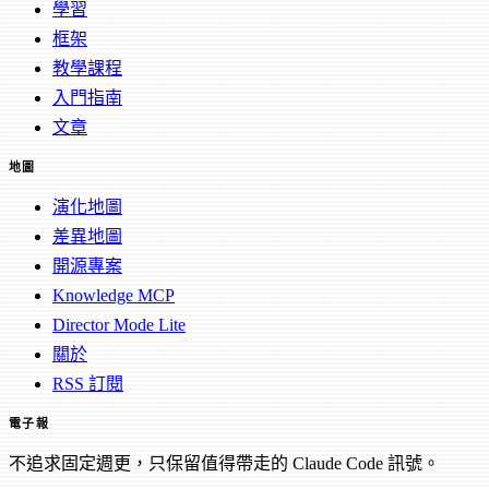
學習
框架
教學課程
入門指南
文章
地圖
演化地圖
差異地圖
開源專案
Knowledge MCP
Director Mode Lite
關於
RSS 訂閱
電子報
不追求固定週更，只保留值得帶走的 Claude Code 訊號。