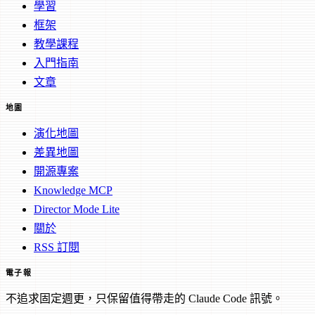
學習
框架
教學課程
入門指南
文章
地圖
演化地圖
差異地圖
開源專案
Knowledge MCP
Director Mode Lite
關於
RSS 訂閱
電子報
不追求固定週更，只保留值得帶走的 Claude Code 訊號。