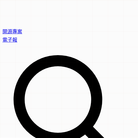
開源專案
電子報