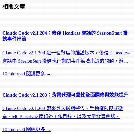
相關文章
Claude Code v2.1.204：修復 Headless 會話的 SessionStart 掛
鉤事件串流
Claude Code v2.1.204 是一個聚焦的維護版本，修復了 headless
會話中 SessionStart 掛鉤執行期間事件無法串流的問題，避免
遠端 worker 在掛鉤執行中途被閒置回收。
10 min read
閱讀更多 →
Claude Code v2.1.203：背景代理可靠性全面翻修與效能提升
Claude Code v2.1.203 帶來登入過期警告、手動權限模式徽
章、MCP roots 支援額外工作目錄，以及大量背景會話、
worktree 和效能修復。
10 min read
閱讀更多 →