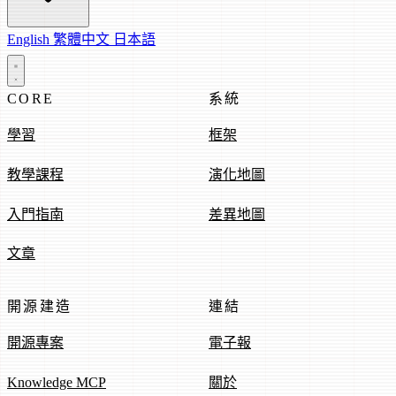
English
繁體中文
日本語
CORE
系統
學習
框架
教學課程
演化地圖
入門指南
差異地圖
文章
開源建造
連結
開源專案
電子報
Knowledge MCP
關於