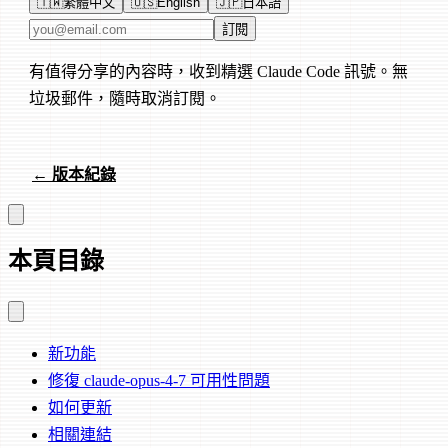
🇹🇼
繁體中文
🇺🇸
English
🇯🇵
日本語
電子郵件地址
訂閱
有值得分享的內容時，收到精選 Claude Code 訊號。無
垃圾郵件，隨時取消訂閱。
← 版本紀錄
本頁目錄
新功能
修復 claude-opus-4-7 可用性問題
如何更新
相關連結