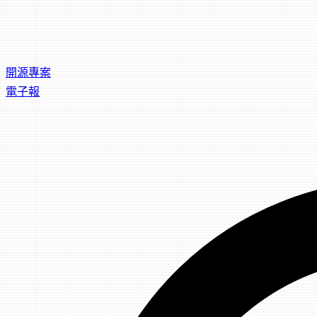
開源專案
電子報