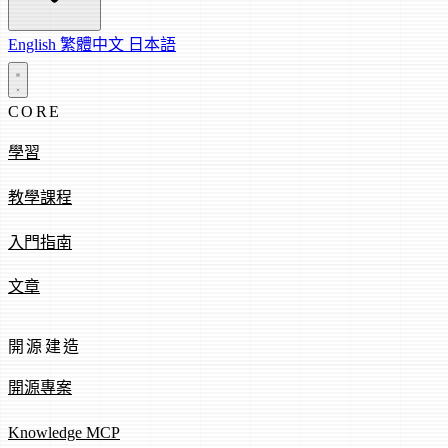
English
繁體中文
日本語
CORE
學習
教學課程
入門指南
文章
開源建造
開源專案
Knowledge MCP